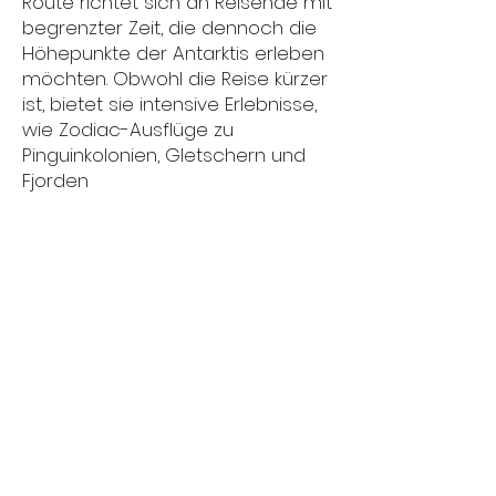
Route richtet sich an Reisende mit
begrenzter Zeit, die dennoch die
Höhepunkte der Antarktis erleben
möchten. Obwohl die Reise kürzer
ist, bietet sie intensive Erlebnisse,
wie Zodiac-Ausflüge zu
Pinguinkolonien, Gletschern und
Fjorden