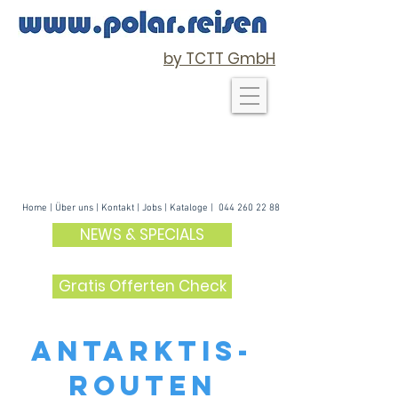
by TCTT GmbH
Home
|
Über uns
| K
ontakt
|
Jobs
|
Kataloge
|
044 260 22 88
NEWS & SPECIALS
Gratis Offerten Check
ANTARKTIS-
rOUTEN