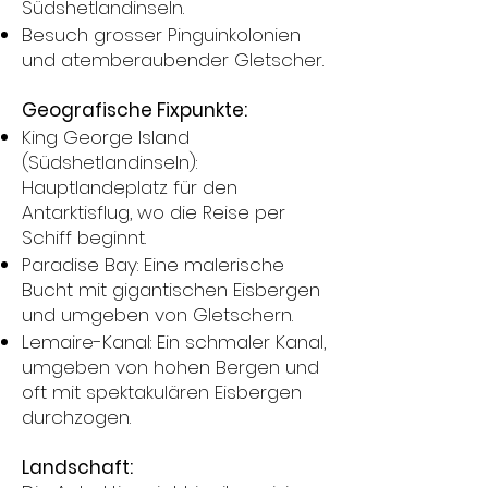
Südshetlandinseln.
Besuch grosser Pinguinkolonien
und atemberaubender Gletscher.
Geografische Fixpunkte:
King George Island
(Südshetlandinseln):
Hauptlandeplatz für den
Antarktisflug, wo die Reise per
Schiff beginnt.
Paradise Bay: Eine malerische
Bucht mit gigantischen Eisbergen
und umgeben von Gletschern.
Lemaire-Kanal: Ein schmaler Kanal,
umgeben von hohen Bergen und
oft mit spektakulären Eisbergen
durchzogen.
Landschaft: