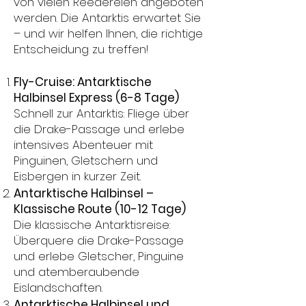
von vielen Reedereien angeboten
werden. Die Antarktis erwartet Sie
– und wir helfen Ihnen, die richtige
Entscheidung zu treffen!
Fly-Cruise: Antarktische
Halbinsel Express (6-8 Tage)
Schnell zur Antarktis: Fliege über
die Drake-Passage und erlebe
intensives Abenteuer mit
Pinguinen, Gletschern und
Eisbergen in kurzer Zeit.
Antarktische Halbinsel –
Klassische Route (10-12 Tage)
Die klassische Antarktisreise:
Überquere die Drake-Passage
und erlebe Gletscher, Pinguine
und atemberaubende
Eislandschaften.
Antarktische Halbinsel und