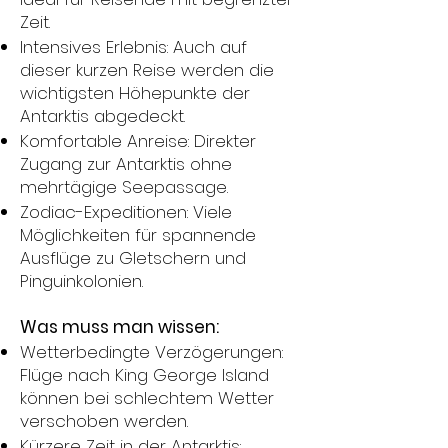
Zeit.
Intensives Erlebnis: Auch auf
dieser kurzen Reise werden die
wichtigsten Höhepunkte der
Antarktis abgedeckt.
Komfortable Anreise: Direkter
Zugang zur Antarktis ohne
mehrtägige Seepassage.
Zodiac-Expeditionen: Viele
Möglichkeiten für spannende
Ausflüge zu Gletschern und
Pinguinkolonien.
Was muss man wissen:
Wetterbedingte Verzögerungen:
Flüge nach King George Island
können bei schlechtem Wetter
verschoben werden.
Kürzere Zeit in der Antarktis: