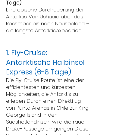
Tage)
Eine epische Durchquerung der
Antarktis: Von Ushuaia über das
Rossmeer bis nach Neuseeland –
die längste Antarktisexpedition!
1. Fly-Cruise:
Antarktische Halbinsel
Express (6-8 Tage)
Die Fly-Cruise Route ist eine der
effizientesten und kürzesten
Möglichkeiten, die Antarktis zu
erleben. Durch einen Direktflug
von Punta Arenas in Chile zur King
George Island in den
Südshetlandinseln wird die raue
Drake-Passage umgangen. Diese