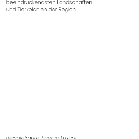
beeindruckendsten Landschaften
und Tierkolonien der Region.
​Beispielroute: Scenic Luxury