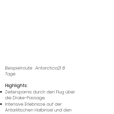
.
Beispielroute : Antarctica21​ 8
Tage
Highlights:
Zeitersparnis durch den Flug über
die Drake-Passage.
Intensive Erlebnisse auf der
Antarktischen Halbinsel und den