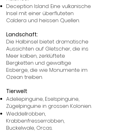
Deception Island: Eine vulkanische
Insel mit einer überfluteten
Caldera und heissen Quellen.
Landschaft:
Die Halbinsel bietet dramatische
Aussichten auf Gletscher, die ins
Meer kalben, zerklüftete
Bergketten und gewaltige
Eisberge, die wie Monumente im
Ozean treiben.
Tierwelt
:
Adeliepinguine, Eselspinguine,
Zügelpinguine in grossen Kolonien.
Weddellrobben,
Krabbenfresserrobben,
Buckelwale, Orcas.