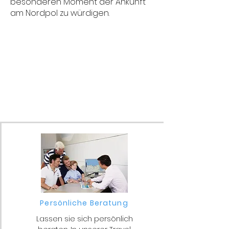
besonderen Moment der Ankunft
am Nordpol zu würdigen.
Persönliche Beratung
Lassen sie sich persönlich