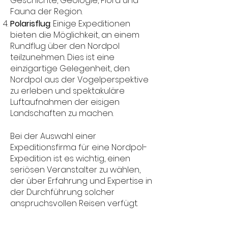
Geschichte, Geologie, Flora und
Fauna der Region.
Polarisflug
: Einige Expeditionen
bieten die Möglichkeit, an einem
Rundflug über den Nordpol
teilzunehmen. Dies ist eine
einzigartige Gelegenheit, den
Nordpol aus der Vogelperspektive
zu erleben und spektakuläre
Luftaufnahmen der eisigen
Landschaften zu machen.
Bei der Auswahl einer
Expeditionsfirma für eine Nordpol-
Expedition ist es wichtig, einen
seriösen Veranstalter zu wählen,
der über Erfahrung und Expertise in
der Durchführung solcher
anspruchsvollen Reisen verfügt.