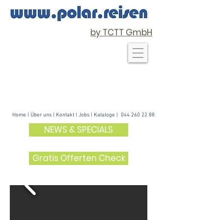
by TCTT GmbH
Home
|
Über uns
| K
ontakt
|
Jobs
|
Kataloge
|
044 260 22 88
NEWS & SPECIALS
Gratis Offerten Check