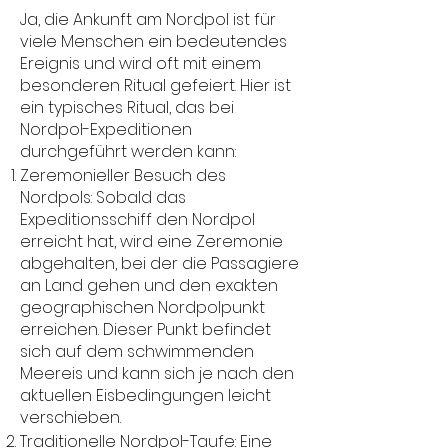
Ja, die Ankunft am Nordpol ist für
viele Menschen ein bedeutendes
Ereignis und wird oft mit einem
besonderen Ritual gefeiert. Hier ist
ein typisches Ritual, das bei
Nordpol-Expeditionen
durchgeführt werden kann:
Zeremonieller Besuch des
Nordpols: Sobald das
Expeditionsschiff den Nordpol
erreicht hat, wird eine Zeremonie
abgehalten, bei der die Passagiere
an Land gehen und den exakten
geographischen Nordpolpunkt
erreichen. Dieser Punkt befindet
sich auf dem schwimmenden
Meereis und kann sich je nach den
aktuellen Eisbedingungen leicht
verschieben.
Traditionelle Nordpol-Taufe: Eine