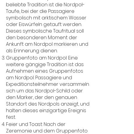
beliebte Tradition ist die Nordpol-
Taufe, bei der die Passagiere
symbolisch mit arktischem Wasser
oder Eiswürfeln getauft werden.
Dieses symbolische Taufritual soll
den besonderen Moment der
Ankunft am Nordpol markieren und
als Erinnerung dienen.
Gruppenfoto am Nordpol: Eine
weitere gängige Tradition ist das
Aufnehmen eines Gruppenfotos
am Nordpol. Passagiere und
Expeditionsteilnehmer versammeln
sich um das Nordpol-Schild oder
den Marker, der den genauen
Standort des Nordpols anzeigt, und
halten dieses einzigartige Ereignis
fest.
Feier und Toast: Nach der
Zeremonie und dem Gruppenfoto