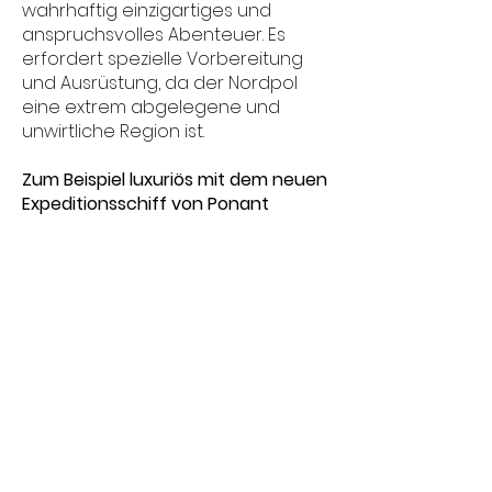
wahrhaftig einzigartiges und
anspruchsvolles Abenteuer. Es
erfordert spezielle Vorbereitung
und Ausrüstung, da der Nordpol
eine extrem abgelegene und
unwirtliche Region ist.
Zu
m Beispiel luxuriös mit dem neuen
Expeditionsschiff von Ponant