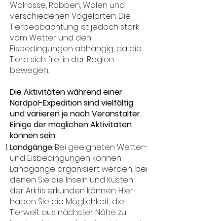
Walrosse, Robben, Walen und
verschiedenen Vogelarten. Die
Tierbeobachtung ist jedoch stark
vom Wetter und den
Eisbedingungen abhängig, da die
Tiere sich frei in der Region
bewegen.
Die Aktivitäten während einer
Nordpol-Expedition sind vielfältig
und variieren je nach Veranstalter.
Einige der möglichen Aktivitäten
können sein:
Land
gänge
: Bei geeigneten Wetter-
und Eisbedingungen können
Landgänge organisiert werden, bei
denen Sie die Inseln und Küsten
der Arktis erkunden können. Hier
haben Sie die Möglichkeit, die
Tierwelt aus nächster Nähe zu