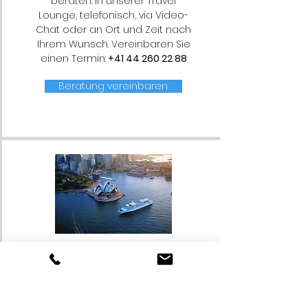
beraten. In unserer Travel
Lounge, telefonisch, via Video-
Chat oder an Ort und Zeit nach
Ihrem Wunsch. Vereinbaren Sie
einen Termin:
+41 44 260 22 88
Beratung vereinbaren
Online Suchen&Buchen
Stöbern Sie in unseren
Angeboten an Reisen, Routen
und Abreise-terminen. Wenn Sie