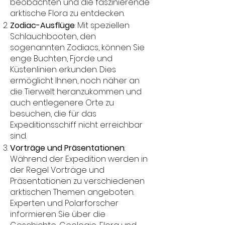
beobachten und die faszinierende
arktische Flora zu entdecken.
Zodiac-Ausflüge
: Mit speziellen
Schlauchbooten, den
sogenannten Zodiacs, können Sie
enge Buchten, Fjorde und
Küstenlinien erkunden. Dies
ermöglicht Ihnen, noch näher an
die Tierwelt heranzukommen und
auch entlegenere Orte zu
besuchen, die für das
Expeditionsschiff nicht erreichbar
sind.
Vorträge und Präsentationen
:
Während der Expedition werden in
der Regel Vorträge und
Präsentationen zu verschiedenen
arktischen Themen angeboten.
Experten und Polarforscher
informieren Sie über die