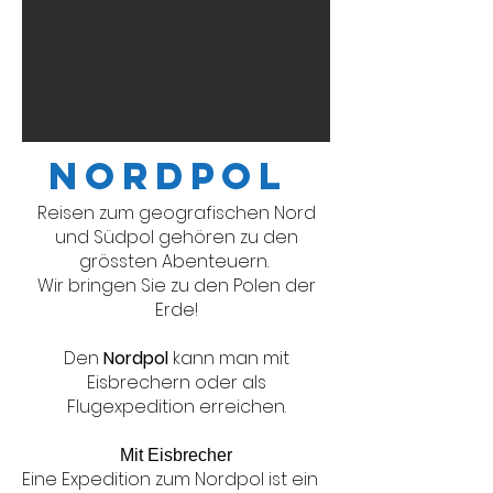
NordpoL
Reisen zum geografischen Nord
und Südpol gehören zu den
grössten Abenteuern.
Wir bringen Sie zu den Pole
n der
Erde!
Den
Nordpol
kann man mit
Eisbrech
ern oder als
Flugexpedition erreichen.
Mit Eisbrecher
Eine Expedition zum Nordpol ist ein