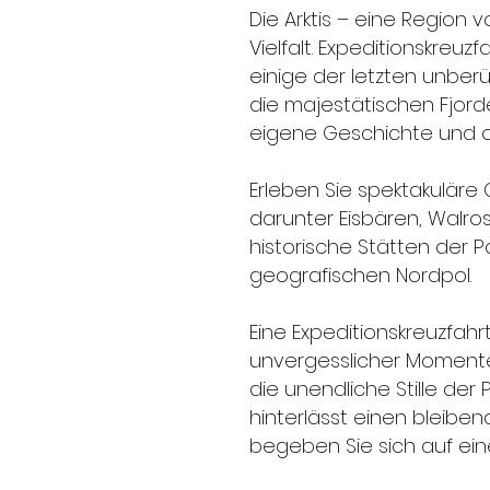
Die Arktis – eine Region
Vielfalt. Expeditionskreu
einige der letzten unber
die majestätischen Fjord
eigene Geschichte und of
Erleben Sie spektakuläre
darunter Eisbären, Walros
historische Stätten der 
geografischen Nordpol.
Eine Expeditionskreuzfahrt
unvergesslicher Momente
die unendliche Stille der
hinterlässt einen bleiben
begeben Sie sich auf ein