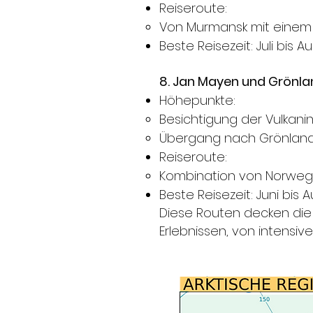
Reiseroute:
Von Murmansk mit einem nuk
Beste Reisezeit: Juli bis Au
8. Jan Mayen und Grönla
Höhepunkte:
Besichtigung der Vulkani
Übergang nach Grönland 
Reiseroute:
Kombination von Norweg
Beste Reisezeit: Juni bis A
Diese Routen decken die w
Erlebnissen, von intensiv
Die allgemeine