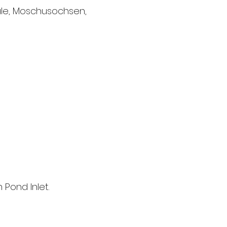
le, Moschusochsen,
Pond Inlet.