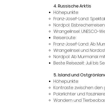
4. Russische Arktis
Höhepunkte:
Franz-Josef-Land: Spekta
Nordpol: Eisbrecherreise
Wrangelinsel: UNESCO-Welt
Reiseroute:
Franz-Josef-Land: Ab Mur
Wrangelinsel und Nordos
Nordpol: Ab Murmansk mit
Beste Reisezeit: Juli bis 
5. Island und Ostgrönlan
Höhepunkte:
Kontraste zwischen den 
Polarlichter und faszini
Wandern und Tierbeobach