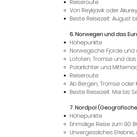
Reiseroute:
Von Reykjavik oder Akurey
Beste Reisezeit: August 
6. Norwegen und das Eu
Höhepunkte:
Norwegische Fjorde und 
Lofoten, Tromsø und das
Polarlichter und Mitterna
Reiseroute:
Ab Bergen, Tromsø oder K
Beste Reisezeit: Mai bis 
7. Nordpol (Geografische
Höhepunkte:
Einmalige Reise zum 90. B
Unvergessliches Erlebnis,