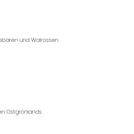
Eisbären und Walrossen.
en Ostgrönlands.