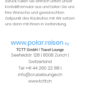
zurück. Füllen Sie einfach unten unser
Kontaktformular aus und teilen Sie uns
Ihre Wünsche und gewünschten
Zeitpunkt des Rückrufes mit. Wir setzen
uns dann mit Ihnen in Verbindung.
www.polar.reisen
by
TCTT GmbH / Travel Lounge
Seefeldstr. 128 | 8008 Zürich |
Switzerland
Tel
+41 44 260 22 88
|
info@cruiselounge.ch
www.tctt.ch