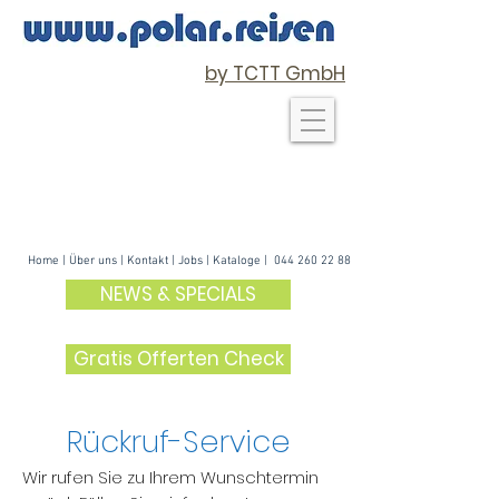
by TCTT GmbH
Home
|
Über uns
| K
ontakt
|
Jobs
|
Kataloge
|
044 260 22 88
NEWS & SPECIALS
Gratis Offerten Check
Rückruf-Service
Wir rufen Sie zu Ihrem Wunschtermin